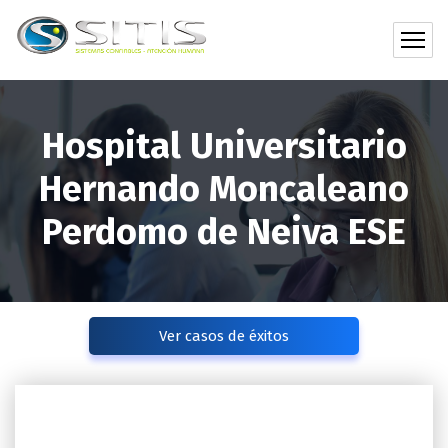
Hospital Universitario
Hernando Moncaleano
Perdomo de Neiva ESE
Ver casos de éxitos