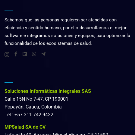
Sabemos que las personas requieren ser atendidas con
eficiencia y sentido humano, por ello desarrollamos el mejor
software e integramos soluciones y equipos, para optimizar la
funcionalidad de los ecosistemas de salud.
Soluciones Informáticas Integrales SAS
Calle 15N No 7-47, CP 190001
Popayán, Cauca, Colombia
Tel.: +57 311 742 9432
MPSalud SA de CV
Lafayette 40, Anzures, Miguel Hidalgo. CP 11590