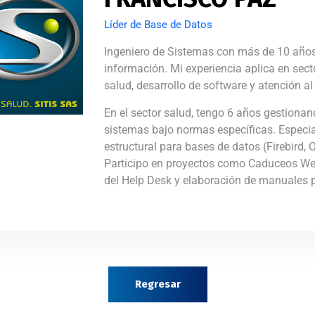
Líder de Base de Datos
Ingeniero de Sistemas con más de 10 años 
información. Mi experiencia aplica en se
salud, desarrollo de software y atención al 
En el sector salud, tengo 6 años gestiona
sistemas bajo normas específicas. Especia
estructural para bases de datos (Firebird, 
Participo en proyectos como Caduceos Web
del Help Desk y elaboración de manuales p
Regresar