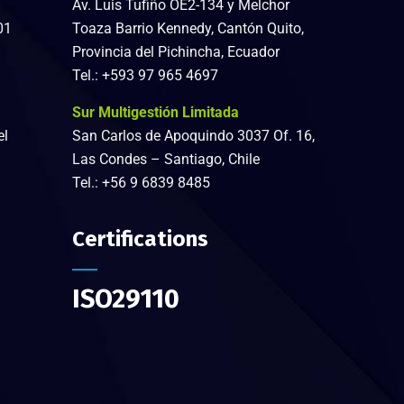
Av. Luis Tufiño OE2-134 y Melchor
01
Toaza Barrio Kennedy, Cantón Quito,
Provincia del Pichincha, Ecuador
Tel.:
+593 97 965 4697
Sur Multigestión Limitada
el
San Carlos de Apoquindo 3037 Of. 16,
Las Condes – Santiago, Chile
Tel.:
+56 9 6839 8485
Certifications
ISO29110