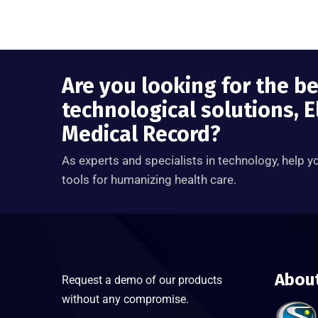
Are you looking for the b
technological solutions, E
Medical Record?
As experts and specialists in technology, help y
tools for humanizing health care.
Abou
Request a demo of our products
without any compromise.