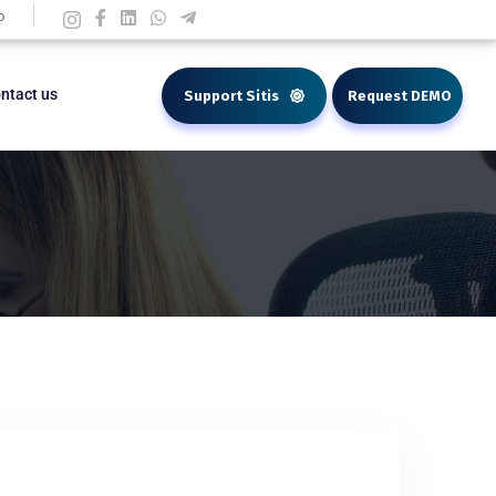
o
ntact us
Support Sitis
Request DEMO