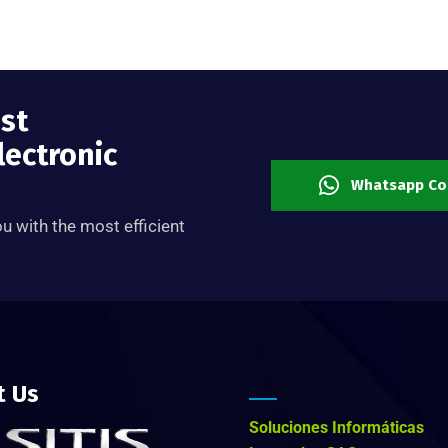
est
lectronic
Whatsapp Co
ou with the most efficient
t Us
Soluciones Informáticas