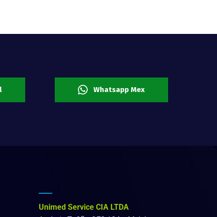
l
Whatsapp Mex
Unimed Service CIA LTDA