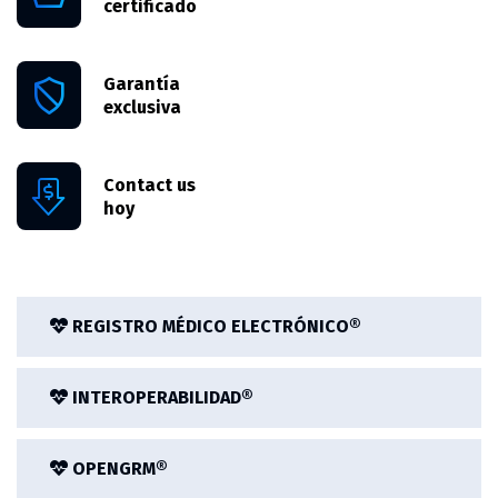
certificado
Garantía
exclusiva
Contact us
hoy
REGISTRO MÉDICO ELECTRÓNICO®
INTEROPERABILIDAD®
OPENGRM®