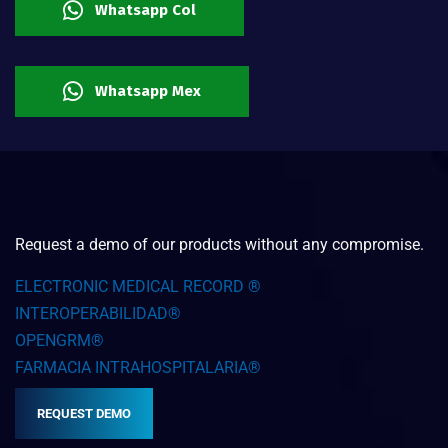
Whatsapp Col
Whatsapp Mex
Request a demo of our products without any compromise.
ELECTRONIC MEDICAL RECORD ®
INTEROPERABILIDAD®
OPENGRM®
FARMACIA INTRAHOSPITALARIA®
REQUEST DEMO