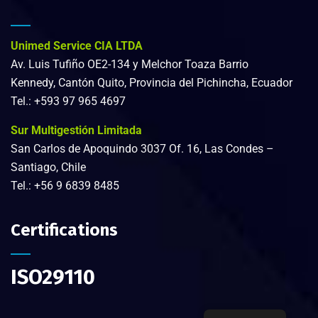
Unimed Service CIA LTDA
Av. Luis Tufiño OE2-134 y Melchor Toaza Barrio
Kennedy, Cantón Quito, Provincia del Pichincha, Ecuador
Tel.:
+593 97 965 4697
Sur Multigestión Limitada
San Carlos de Apoquindo 3037 Of. 16, Las Condes –
Santiago, Chile
Tel.:
+56 9 6839 8485
Certifications
ISO29110