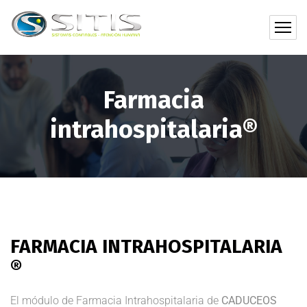
Farmacia
intrahospitalaria®
FARMACIA INTRAHOSPITALARIA
®
El módulo de Farmacia Intrahospitalaria de
CADUCEOS